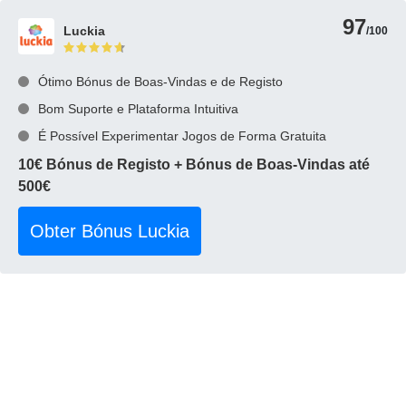
97
Luckia
/100
Ótimo Bónus de Boas-Vindas e de Registo
Bom Suporte e Plataforma Intuitiva
É Possível Experimentar Jogos de Forma Gratuita
10€ Bónus de Registo + Bónus de Boas-Vindas até
500€
Obter Bónus Luckia